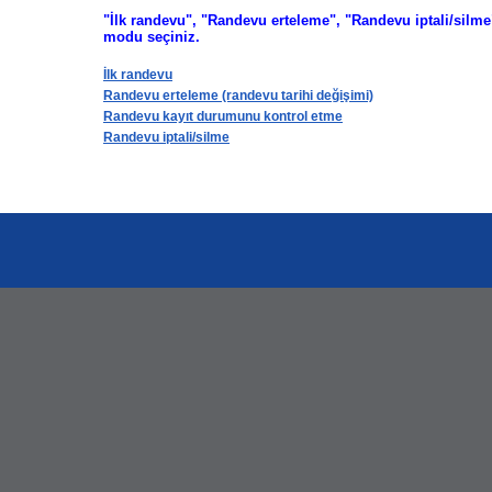
"İlk randevu", "Randevu erteleme", "Randevu iptali/silm
modu seçiniz.
İlk randevu
Randevu erteleme (randevu tarihi değişimi)
Randevu kayıt durumunu kontrol etme
Randevu iptali/silme